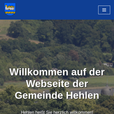
Zum
Inhalt
springen
Willkommen auf der
Webseite der
Gemeinde Hehlen
Hehlen heißt Sie herzlich willkommen!