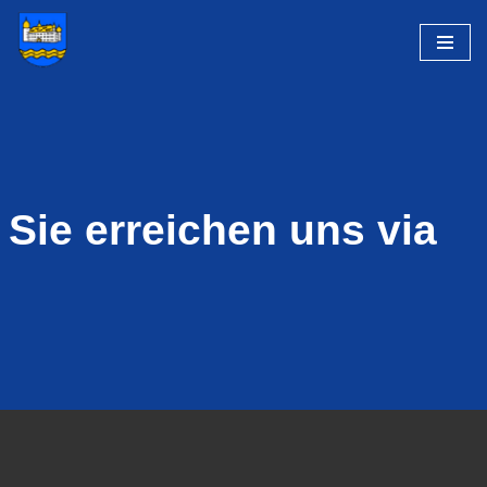
Zum
Inhalt
springen
Sie erreichen uns via