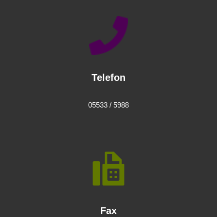
Telefon
05533 / 5988
Fax